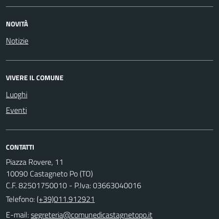
NOVITÀ
Notizie
VIVERE IL COMUNE
Luoghi
Eventi
CONTATTI
Piazza Rovere, 11
10090 Castagneto Po (TO)
C.F. 82501750010 - P.Iva: 03663040016
Telefono:
(+39)011.912921
E-mail: