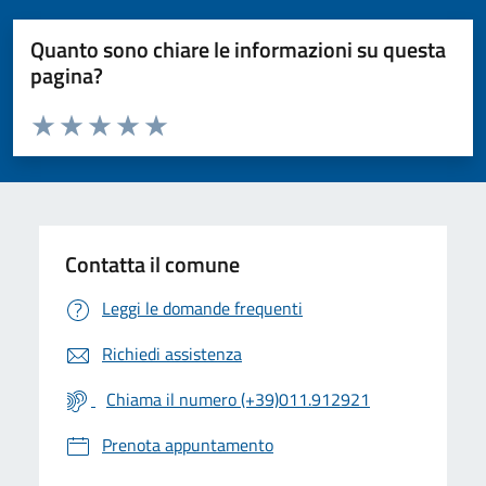
Quanto sono chiare le informazioni su questa
pagina?
Valuta da 1 a 5 stelle la pagina
Valuta 1 stelle su 5
Valuta 2 stelle su 5
Valuta 3 stelle su 5
Valuta 4 stelle su 5
Valuta 5 stelle su 5
Contatta il comune
Leggi le domande frequenti
Richiedi assistenza
Chiama il numero (+39)011.912921
Prenota appuntamento