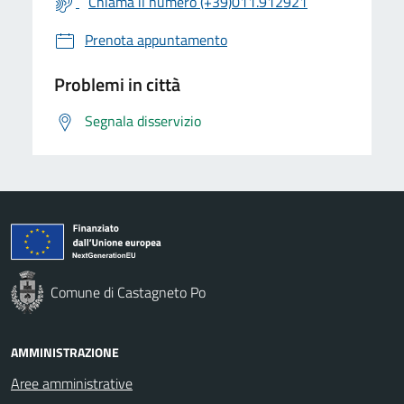
Chiama il numero (+39)011.912921
Prenota appuntamento
Problemi in città
Segnala disservizio
Comune di Castagneto Po
AMMINISTRAZIONE
Aree amministrative