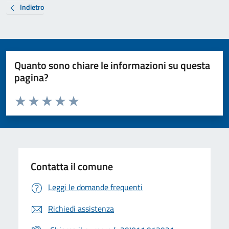
Indietro
Quanto sono chiare le informazioni su questa
pagina?
Valuta da 1 a 5 stelle la pagina
Valuta 1 stelle su 5
Valuta 2 stelle su 5
Valuta 3 stelle su 5
Valuta 4 stelle su 5
Valuta 5 stelle su 5
Contatta il comune
Leggi le domande frequenti
Richiedi assistenza