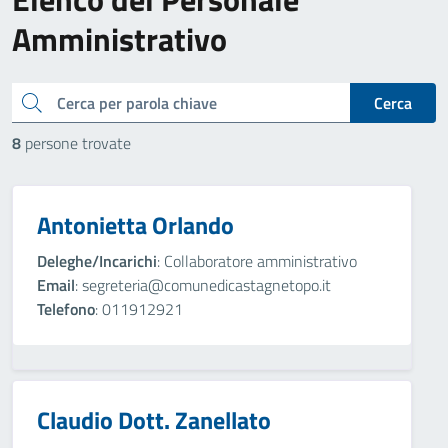
Amministrativo
cerca
Cerca
8
persone trovate
Antonietta Orlando
Deleghe/Incarichi
: Collaboratore amministrativo
Email
: segreteria@comunedicastagnetopo.it
Telefono
: 011912921
Claudio Dott. Zanellato