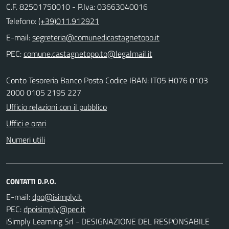
C.F. 82501750010 - P.Iva: 03663040016
Telefono:
(+39)011.912921
E-mail:
PEC:
Conto Tesoreria Banco Posta Codice IBAN: IT05 H076 0103
2000 0105 2195 227
Ufficio relazioni con il pubblico
Uffici e orari
Numeri utili
CONTATTI D.P.O.
E-mail:
PEC:
iSimply Learning Srl - DESIGNAZIONE DEL RESPONSABILE