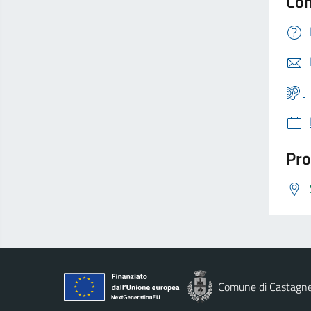
Con
Pro
Comune di Castagn