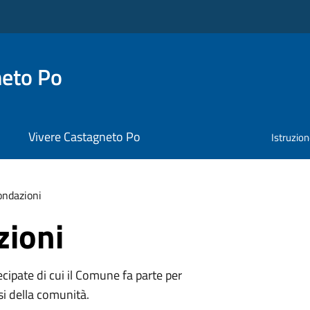
neto Po
Vivere Castagneto Po
Istruzio
ondazioni
zioni
tecipate di cui il Comune fa parte per
si della comunità.