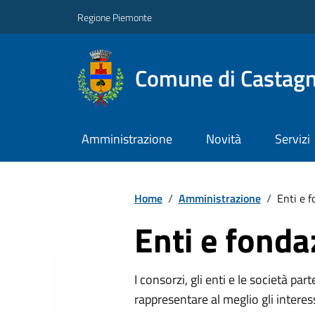
Regione Piemonte
Comune di Castag
Amministrazione
Novità
Servizi
Home
/
Amministrazione
/
Enti e f
Enti e fonda
I consorzi, gli enti e le società par
rappresentare al meglio gli interes