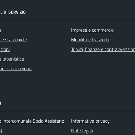
E DI SERVIZIO
e
Imprese e commercio
e stato civile
Mobilità e trasporti
zioni
Tributi, finanze e contravvenzion
 urbanistica
ne e formazione
I
o Intercomunale Socio Assistenz
Informativa privacy
A)
Note legali