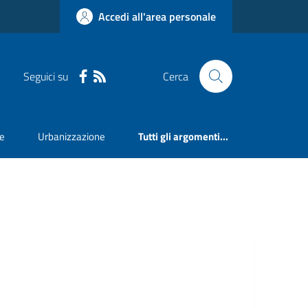
Accedi all'area personale
Seguici su
Cerca
ne
Urbanizzazione
Tutti gli argomenti...