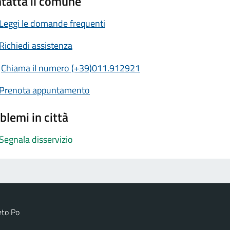
tatta il comune
Leggi le domande frequenti
Richiedi assistenza
Chiama il numero (+39)011.912921
Prenota appuntamento
blemi in città
Segnala disservizio
eto Po