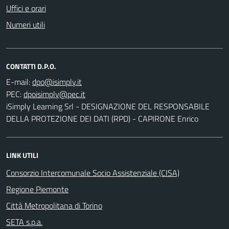
Uffici e orari
Numeri utili
CONTATTI D.P.O.
E-mail:
PEC:
iSimply Learning Srl - DESIGNAZIONE DEL RESPONSABILE
DELLA PROTEZIONE DEI DATI (RPD) - CAPIRONE Enrico
LINK UTILI
Consorzio Intercomunale Socio Assistenziale (CISA)
Regione Piemonte
Città Metropolitana di Torino
SETA s.p.a.