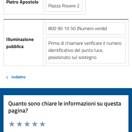
Pietro Apostolo
Piazza Rovere 2
800 90 10 50 (Numero verde)
Illuminazione
Prima di chiamare verificare il numero
pubblica
identificativo del punto luce,
posizionato sul sostegno
Indietro
Quanto sono chiare le informazioni su questa
pagina?
Valuta da 1 a 5 stelle la pagina
Valuta 1 stelle su 5
Valuta 2 stelle su 5
Valuta 3 stelle su 5
Valuta 4 stelle su 5
Valuta 5 stelle su 5