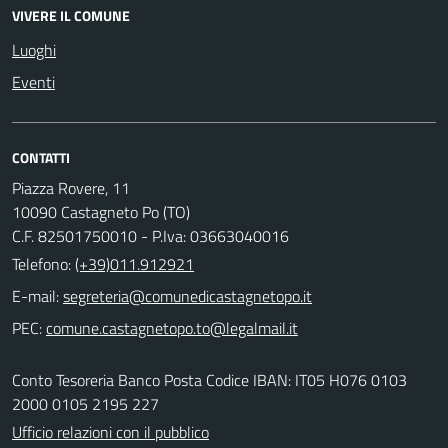
VIVERE IL COMUNE
Luoghi
Eventi
CONTATTI
Piazza Rovere, 11
10090 Castagneto Po (TO)
C.F. 82501750010 - P.Iva: 03663040016
Telefono:
(+39)011.912921
E-mail:
PEC:
Conto Tesoreria Banco Posta Codice IBAN: IT05 H076 0103
2000 0105 2195 227
Ufficio relazioni con il pubblico