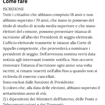
Come fare
ISCRIZIONE
Tutti i cittadini che abbiano compiuto 18 anni e non
abbiano superato i 70 anni, che siano in possesso del
titolo di studio di scuola media superiore e che siano
elettori del comune, possono presentare istanza di
iscrizione all’albo dei Presidenti di seggio elettorale.
L’ufficio elettorale trasmette le istanze alla Corte di
Appello competente, che provvederà a nominare i
presidenti di seggio. Dell’avvenuta nomina verrà data
notizia agli interessati tramite notifica. Non occorre
rinnovare l’istanza d’iscrizione ogni anno: una volta
iscritti, si rimane inseriti nell’albo fino a quando non si
richieda di esserne cancellati.
Sono esclusi dalle funzioni di Presidente:
1) coloro che, alla data delle elezioni, abbiano superato il
settantesimo anno di età;
2) i dipendenti dei Ministeri dell'Interno, delle Poste e
Telecomunicazioni e dei Trasporti;