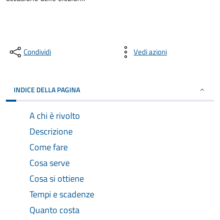
Condividi
Vedi azioni
INDICE DELLA PAGINA
A chi è rivolto
Descrizione
Come fare
Cosa serve
Cosa si ottiene
Tempi e scadenze
Quanto costa