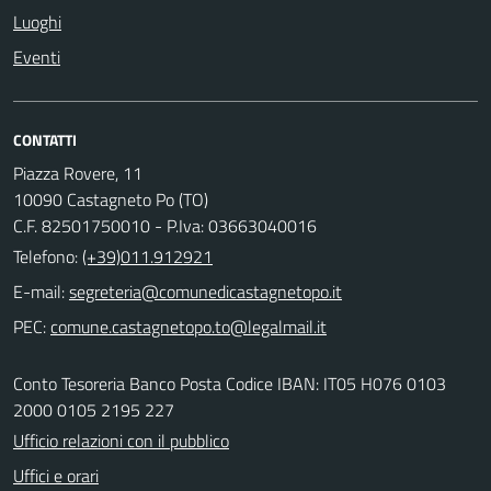
Luoghi
Eventi
CONTATTI
Piazza Rovere, 11
10090 Castagneto Po (TO)
C.F. 82501750010 - P.Iva: 03663040016
Telefono:
(+39)011.912921
E-mail:
PEC:
Conto Tesoreria Banco Posta Codice IBAN: IT05 H076 0103
2000 0105 2195 227
Ufficio relazioni con il pubblico
Uffici e orari