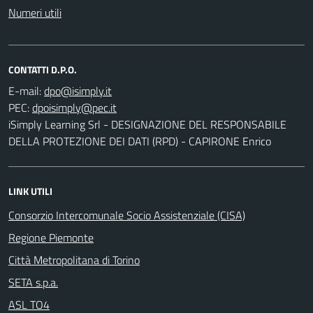
Numeri utili
CONTATTI D.P.O.
E-mail:
PEC:
iSimply Learning Srl - DESIGNAZIONE DEL RESPONSABILE
DELLA PROTEZIONE DEI DATI (RPD) - CAPIRONE Enrico
LINK UTILI
Consorzio Intercomunale Socio Assistenziale (CISA)
Regione Piemonte
Città Metropolitana di Torino
SETA s.p.a.
ASL TO4