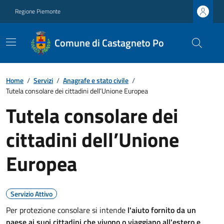
Regione Piemonte
Comune di Castagneto Po
Home
/
Servizi
/
Anagrafe e stato civile
/
Tutela consolare dei cittadini dell’Unione Europea
Tutela consolare dei
cittadini dell’Unione
Europea
Servizio Attivo
Per protezione consolare si intende
l'aiuto fornito da un
paese ai suoi cittadini che vivono o viaggiano all'estero e