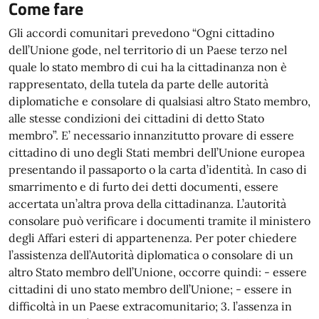
Come fare
Gli accordi comunitari prevedono “Ogni cittadino
dell’Unione gode, nel territorio di un Paese terzo nel
quale lo stato membro di cui ha la cittadinanza non è
rappresentato, della tutela da parte delle autorità
diplomatiche e consolare di qualsiasi altro Stato membro,
alle stesse condizioni dei cittadini di detto Stato
membro”. E’ necessario innanzitutto provare di essere
cittadino di uno degli Stati membri dell’Unione europea
presentando il passaporto o la carta d’identità. In caso di
smarrimento e di furto dei detti documenti, essere
accertata un’altra prova della cittadinanza. L’autorità
consolare può verificare i documenti tramite il ministero
degli Affari esteri di appartenenza. Per poter chiedere
l’assistenza dell’Autorità diplomatica o consolare di un
altro Stato membro dell’Unione, occorre quindi: - essere
cittadini di uno stato membro dell’Unione; - essere in
difficoltà in un Paese extracomunitario; 3. l’assenza in