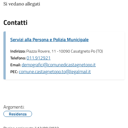
Si vedano allegati
Contatti
Servizi alla Persona e Polizia Municipale
Indirizzo:
Piazza Rovere, 11 -10090 Casatgneto Po (TO)
011.912921
Telefono:
demografici@comunedicastagnetopo.it
Email:
comune.castagnetopo.to@legalmail.it
PEC:
Argomenti:
Residenza