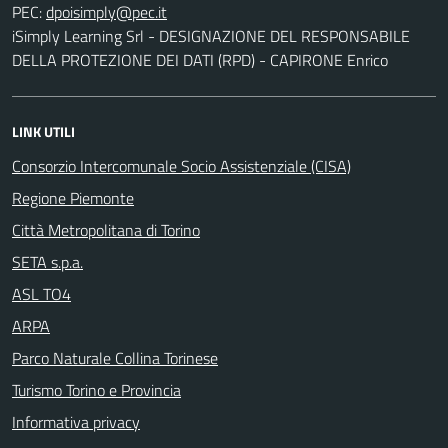
PEC:
iSimply Learning Srl - DESIGNAZIONE DEL RESPONSABILE
DELLA PROTEZIONE DEI DATI (RPD) - CAPIRONE Enrico
LINK UTILI
Consorzio Intercomunale Socio Assistenziale (CISA)
Regione Piemonte
Città Metropolitana di Torino
SETA s.p.a.
ASL TO4
ARPA
Parco Naturale Collina Torinese
Turismo Torino e Provincia
Informativa privacy