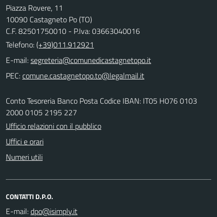
Piazza Rovere, 11
10090 Castagneto Po (TO)
C.F. 82501750010 - P.Iva: 03663040016
Telefono:
(+39)011.912921
E-mail:
PEC:
Conto Tesoreria Banco Posta Codice IBAN: IT05 H076 0103
2000 0105 2195 227
Ufficio relazioni con il pubblico
Uffici e orari
Numeri utili
CONTATTI D.P.O.
E-mail: