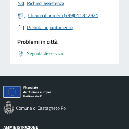
Richiedi assistenza
Chiama il numero (+39)011.912921
Prenota appuntamento
Problemi in città
Segnala disservizio
Comune di Castagneto Po
AMMINISTRAZIONE