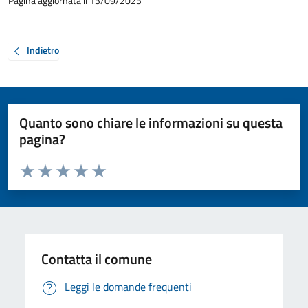
Pagina aggiornata il 13/09/2023
Indietro
Quanto sono chiare le informazioni su questa
pagina?
Valuta da 1 a 5 stelle la pagina
Valuta 1 stelle su 5
Valuta 2 stelle su 5
Valuta 3 stelle su 5
Valuta 4 stelle su 5
Valuta 5 stelle su 5
Contatta il comune
Leggi le domande frequenti