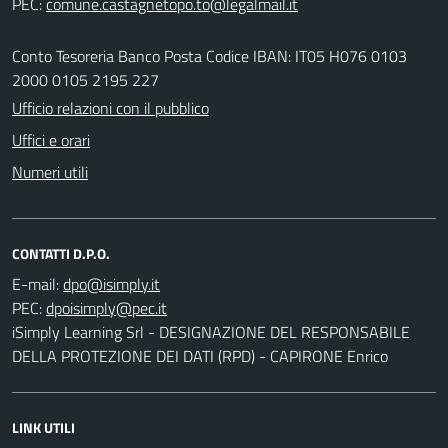
PEC:
Conto Tesoreria Banco Posta Codice IBAN: IT05 H076 0103
2000 0105 2195 227
Ufficio relazioni con il pubblico
Uffici e orari
Numeri utili
CONTATTI D.P.O.
E-mail:
PEC:
iSimply Learning Srl - DESIGNAZIONE DEL RESPONSABILE
DELLA PROTEZIONE DEI DATI (RPD) - CAPIRONE Enrico
LINK UTILI