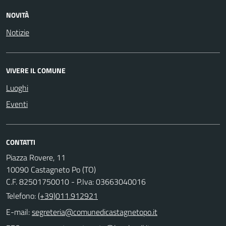
NOVITÀ
Notizie
VIVERE IL COMUNE
Luoghi
Eventi
CONTATTI
Piazza Rovere, 11
10090 Castagneto Po (TO)
C.F. 82501750010 - P.Iva: 03663040016
Telefono:
(+39)011.912921
E-mail: