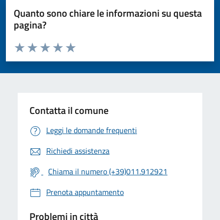
Quanto sono chiare le informazioni su questa
pagina?
Valuta da 1 a 5 stelle la pagina
Valuta 1 stelle su 5
Valuta 2 stelle su 5
Valuta 3 stelle su 5
Valuta 4 stelle su 5
Valuta 5 stelle su 5
Contatta il comune
Leggi le domande frequenti
Richiedi assistenza
Chiama il numero (+39)011.912921
Prenota appuntamento
Problemi in città