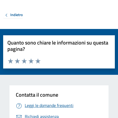
Indietro
Quanto sono chiare le informazioni su questa
pagina?
Valuta da 1 a 5 stelle la pagina
Valuta 1 stelle su 5
Valuta 2 stelle su 5
Valuta 3 stelle su 5
Valuta 4 stelle su 5
Valuta 5 stelle su 5
Contatta il comune
Leggi le domande frequenti
Richiedi assistenza