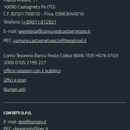
10090 Castagneto Po (TO)
C.F. 82501750010 - P.Iva: 03663040016
Telefono:
(+39)011.912921
E-mail:
PEC:
Conto Tesoreria Banco Posta Codice IBAN: IT05 H076 0103
2000 0105 2195 227
Ufficio relazioni con il pubblico
Uffici e orari
Numeri utili
CONTATTI D.P.O.
E-mail:
PEC: