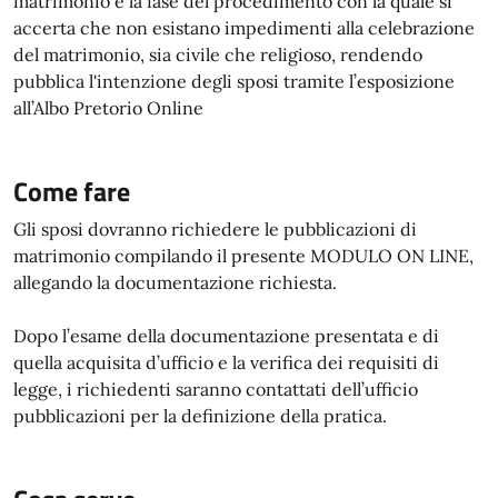
matrimonio è la fase del procedimento con la quale si
accerta che non esistano impedimenti alla celebrazione
del matrimonio, sia civile che religioso, rendendo
pubblica l'intenzione degli sposi tramite l’esposizione
all’Albo Pretorio Online
Come fare
Gli sposi dovranno richiedere le pubblicazioni di
matrimonio compilando il presente MODULO ON LINE,
allegando la documentazione richiesta.
Dopo l’esame della documentazione presentata e di
quella acquisita d’ufficio e la verifica dei requisiti di
legge, i richiedenti saranno contattati dell’ufficio
pubblicazioni per la definizione della pratica.