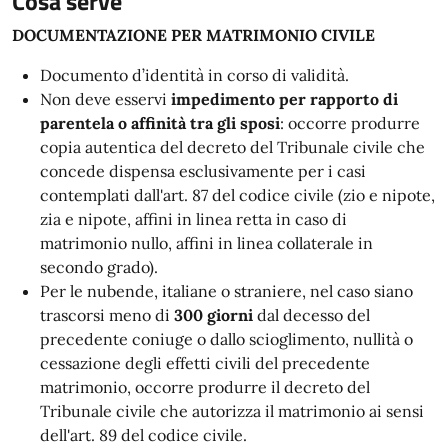
Cosa serve
DOCUMENTAZIONE PER MATRIMONIO CIVILE
Documento d’identità in corso di validità.
Non deve esservi
impedimento per rapporto di
parentela o affinità tra gli sposi
: occorre produrre
copia autentica del decreto del Tribunale civile che
concede dispensa esclusivamente per i casi
contemplati dall'art. 87 del codice civile (zio e nipote,
zia e nipote, affini in linea retta in caso di
matrimonio nullo, affini in linea collaterale in
secondo grado).
Per le nubende, italiane o straniere, nel caso siano
trascorsi meno di
300 giorni
dal decesso del
precedente coniuge o dallo scioglimento, nullità o
cessazione degli effetti civili del precedente
matrimonio, occorre produrre il decreto del
Tribunale civile che autorizza il matrimonio ai sensi
dell'art. 89 del codice civile.