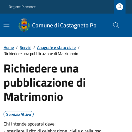
Regione Piemonte
Comune di Castagneto Po
Home
/
Servizi
/
Anagrafe e stato civile
/
Richiedere una pubblicazione di Matrimonio
Richiedere una
pubblicazione di
Matrimonio
Servizio Attivo
Chi intende sposarsi deve:
- scegliere il rito di celebrazione, civile o religioso;