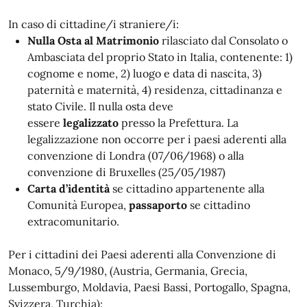
In caso di cittadine/i straniere/i:
Nulla Osta al Matrimonio
rilasciato dal Consolato o
Ambasciata del proprio Stato in Italia, contenente: 1)
cognome e nome, 2) luogo e data di nascita, 3)
paternità e maternità, 4) residenza, cittadinanza e
stato Civile. Il nulla osta deve
essere
legalizzato
presso la Prefettura. La
legalizzazione non occorre per i paesi aderenti alla
convenzione di Londra (07/06/1968) o alla
convenzione di Bruxelles (25/05/1987)
Carta d’identità
se cittadino appartenente alla
Comunità Europea,
passaporto
se cittadino
extracomunitario.
Per i cittadini dei Paesi aderenti alla Convenzione di
Monaco, 5/9/1980, (Austria, Germania, Grecia,
Lussemburgo, Moldavia, Paesi Bassi, Portogallo, Spagna,
Svizzera, Turchia):