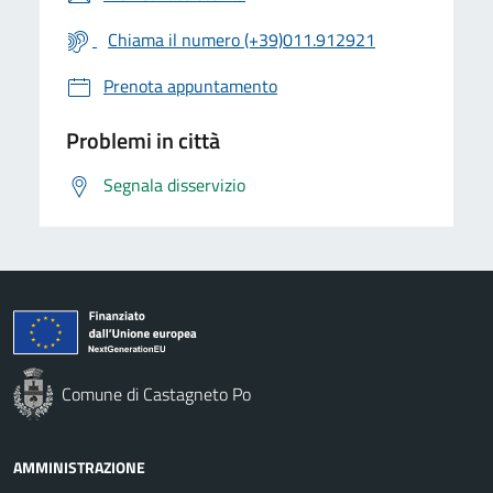
Chiama il numero (+39)011.912921
Prenota appuntamento
Problemi in città
Segnala disservizio
Comune di Castagneto Po
AMMINISTRAZIONE