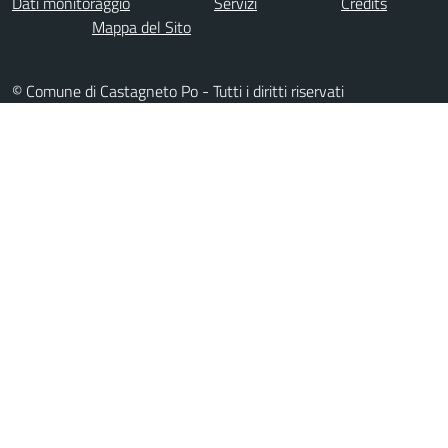
Dati monitoraggio
Servizi
Credits
Mappa del Sito
© Comune di Castagneto Po - Tutti i diritti riservati