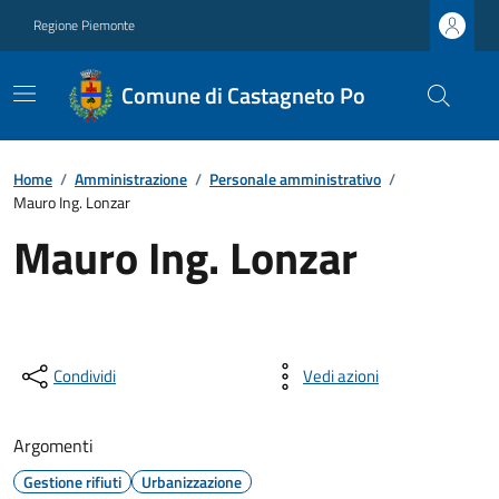
Regione Piemonte
Comune di Castagneto Po
Home
/
Amministrazione
/
Personale amministrativo
/
Mauro Ing. Lonzar
Mauro Ing. Lonzar
Condividi
Vedi azioni
Argomenti
Gestione rifiuti
Urbanizzazione