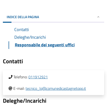
INDICE DELLA PAGINA
Contatti
Deleghe/Incarichi
Responsabile dei seguenti uffici
Contatti
Telefono:
011912921
E-mail:
tecnico_lp@comunedicastagnetopo.it
Deleghe/Incarichi