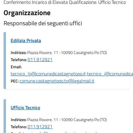
Conferimento Incarico di Elevata Qualificazione: Ufficio Tecnico
Organizzazione
Responsabile dei seguenti uffici
Edilizia Privata
Indirizzo:
Piazza Rovere, 11 -10090 Casatgneto Po (TO)
011.912921
Telefono:
Email:
tecnico_lp@comunedicastagnetopo.it;tecnico_i@comunedica
comune.castagnetopo.to@legalmail.it
PEC:
Ufficio Tecnico
Indirizzo:
Piazza Rovere, 11 -10090 Casatgneto Po (TO)
011.912921
Telefono: