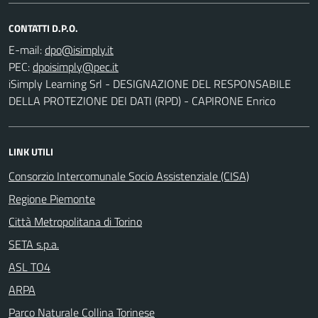
CONTATTI D.P.O.
E-mail:
PEC:
iSimply Learning Srl - DESIGNAZIONE DEL RESPONSABILE
DELLA PROTEZIONE DEI DATI (RPD) - CAPIRONE Enrico
LINK UTILI
Consorzio Intercomunale Socio Assistenziale (CISA)
Regione Piemonte
Città Metropolitana di Torino
SETA s.p.a.
ASL TO4
ARPA
Parco Naturale Collina Torinese