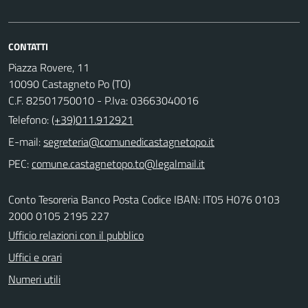
CONTATTI
Piazza Rovere, 11
10090 Castagneto Po (TO)
C.F. 82501750010 - P.Iva: 03663040016
Telefono:
(+39)011.912921
E-mail:
PEC:
Conto Tesoreria Banco Posta Codice IBAN: IT05 H076 0103
2000 0105 2195 227
Ufficio relazioni con il pubblico
Uffici e orari
Numeri utili