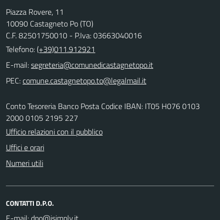
Piazza Rovere, 11
10090 Castagneto Po (TO)
C.F. 82501750010 - P.Iva: 03663040016
Telefono:
(+39)011.912921
E-mail:
PEC:
Conto Tesoreria Banco Posta Codice IBAN: IT05 H076 0103
2000 0105 2195 227
Ufficio relazioni con il pubblico
Uffici e orari
Numeri utili
CONTATTI D.P.O.
E-mail: