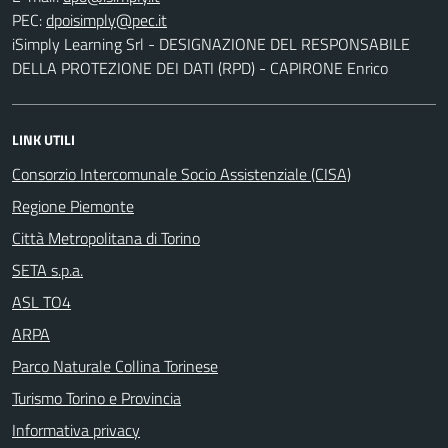
PEC:
iSimply Learning Srl - DESIGNAZIONE DEL RESPONSABILE
DELLA PROTEZIONE DEI DATI (RPD) - CAPIRONE Enrico
LINK UTILI
Consorzio Intercomunale Socio Assistenziale (CISA)
Regione Piemonte
Città Metropolitana di Torino
SETA s.p.a.
ASL TO4
ARPA
Parco Naturale Collina Torinese
Turismo Torino e Provincia
Informativa privacy