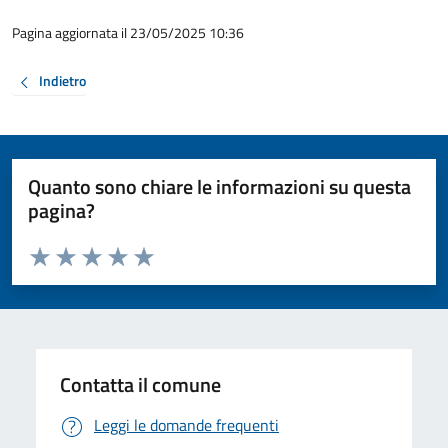
Pagina aggiornata il 23/05/2025 10:36
Indietro
Quanto sono chiare le informazioni su questa
pagina?
Valuta da 1 a 5 stelle la pagina
Valuta 1 stelle su 5
Valuta 2 stelle su 5
Valuta 3 stelle su 5
Valuta 4 stelle su 5
Valuta 5 stelle su 5
Contatta il comune
Leggi le domande frequenti