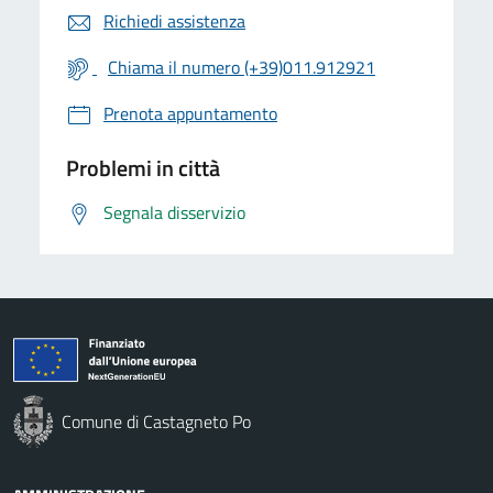
Richiedi assistenza
Chiama il numero (+39)011.912921
Prenota appuntamento
Problemi in città
Segnala disservizio
Comune di Castagneto Po