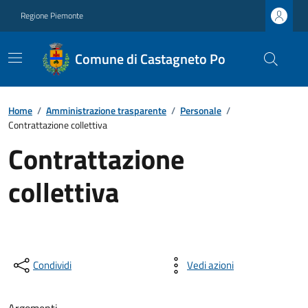
Regione Piemonte
Comune di Castagneto Po
Home
/
Amministrazione trasparente
/
Personale
/
Contrattazione collettiva
Contrattazione
collettiva
Condividi
Vedi azioni