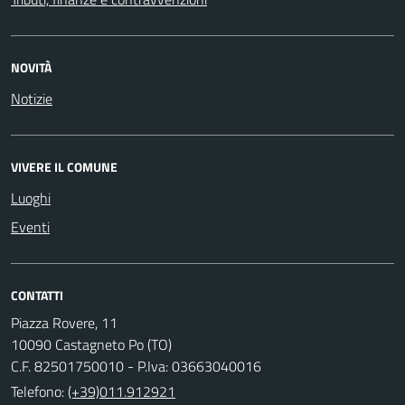
NOVITÀ
Notizie
VIVERE IL COMUNE
Luoghi
Eventi
CONTATTI
Piazza Rovere, 11
10090 Castagneto Po (TO)
C.F. 82501750010 - P.Iva: 03663040016
Telefono:
(+39)011.912921