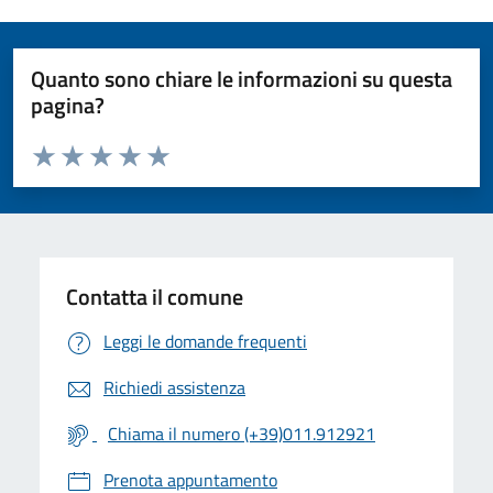
Quanto sono chiare le informazioni su questa
pagina?
Valuta da 1 a 5 stelle la pagina
Valuta 1 stelle su 5
Valuta 2 stelle su 5
Valuta 3 stelle su 5
Valuta 4 stelle su 5
Valuta 5 stelle su 5
Contatta il comune
Leggi le domande frequenti
Richiedi assistenza
Chiama il numero (+39)011.912921
Prenota appuntamento