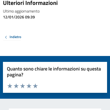
Ulteriori Informazioni
Ultimo aggiornamento
12/01/2026 09:39
Indietro
Quanto sono chiare le informazioni su questa
pagina?
Valuta da 1 a 5 stelle la pagina
Valuta 1 stelle su 5
Valuta 2 stelle su 5
Valuta 3 stelle su 5
Valuta 4 stelle su 5
Valuta 5 stelle su 5