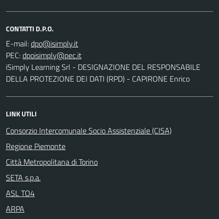
CONTATTI D.P.O.
E-mail:
PEC:
iSimply Learning Srl - DESIGNAZIONE DEL RESPONSABILE
DELLA PROTEZIONE DEI DATI (RPD) - CAPIRONE Enrico
LINK UTILI
Consorzio Intercomunale Socio Assistenziale (CISA)
Regione Piemonte
Città Metropolitana di Torino
SETA s.p.a.
ASL TO4
ARPA