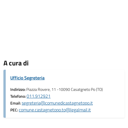
A cura di
Ufficio Segreteria
Indirizzo:
Piazza Rovere, 11 -10090 Casatgneto Po (TO)
011.912921
Telefono:
segreteria@comunedicastagnetopo.it
Email:
comune.castagnetopo.to@legalmail.it
PEC: