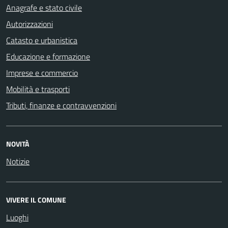
Anagrafe e stato civile
Autorizzazioni
Catasto e urbanistica
Educazione e formazione
Imprese e commercio
Mobilità e trasporti
Tributi, finanze e contravvenzioni
NOVITÀ
Notizie
VIVERE IL COMUNE
Luoghi