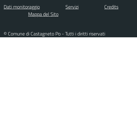
Dati monitoraggio
Servizi
Credits
Mappa del Sito
© Comune di Castagneto Po - Tutti i diritti riservati