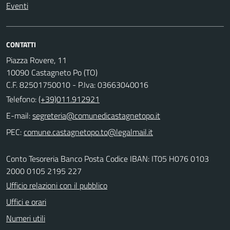
Eventi
CONTATTI
Piazza Rovere, 11
10090 Castagneto Po (TO)
C.F. 82501750010 - P.Iva: 03663040016
Telefono:
(+39)011.912921
E-mail:
PEC:
Conto Tesoreria Banco Posta Codice IBAN: IT05 H076 0103
2000 0105 2195 227
Ufficio relazioni con il pubblico
Uffici e orari
Numeri utili