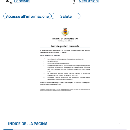
Condividi
Vedi azioni
Accesso all'informazione
Salute
INDICE DELLA PAGINA