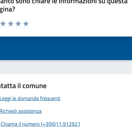
anto sono chiare le informazioni su questa
gina?
a da 1 a 5 stelle la pagina
ta 1 stelle su 5
Valuta 2 stelle su 5
Valuta 3 stelle su 5
Valuta 4 stelle su 5
Valuta 5 stelle su 5
tatta il comune
Leggi le domande frequenti
Richiedi assistenza
Chiama il numero (+39)011.912921