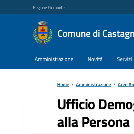
Regione Piemonte
Comune di Castag
Amministrazione
Novità
Servizi
Home
/
Amministrazione
/
Aree Am
Ufficio Demog
alla Persona