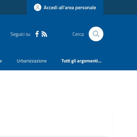
Accedi all'area personale
Seguici su
Cerca
ne
Urbanizzazione
Tutti gli argomenti...