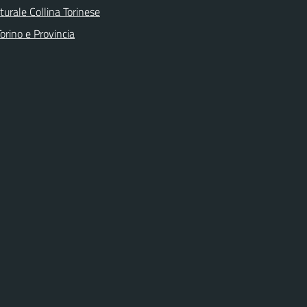
urale Collina Torinese
orino e Provincia