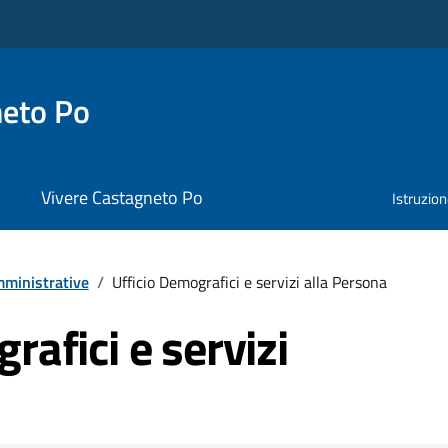
neto Po
Vivere Castagneto Po
Istruzio
ministrative
/
Ufficio Demografici e servizi alla Persona
rafici e servizi