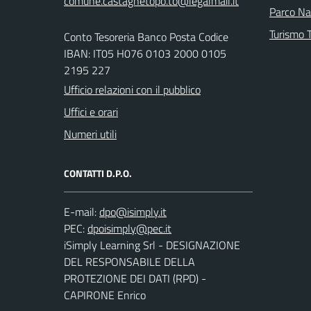
Parco Nat
Turismo T
Conto Tesoreria Banco Posta Codice
IBAN: IT05 H076 0103 2000 0105
2195 227
Ufficio relazioni con il pubblico
Uffici e orari
Numeri utili
CONTATTI D.P.O.
E-mail:
PEC:
iSimply Learning Srl - DESIGNAZIONE
DEL RESPONSABILE DELLA
PROTEZIONE DEI DATI (RPD) -
CAPIRONE Enrico