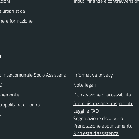
zioni
Tributi, finanze e contravvenzion
 urbanistica
ne e formazione
I
o Intercomunale Socio Assistenz
Informativa privacy
A)
Note legali
 Piemonte
Dichiarazione di accessibilità
Amministrazione trasparente
ropolitana di Torino
Leggi le FAQ
a.
Segnalazione disservizio
Prenotazione appuntamento
Richiesta d'assistenza